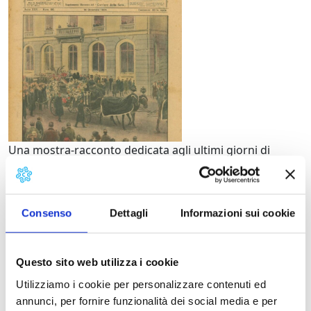
Una mostra-racconto dedicata agli ultimi giorni di
Giacomo Puccini organizzata da Puccini Museum – Casa
Natale e dalla Fondazione Giacomo Puccini di Lucca.
Consenso
Dettagli
Informazioni sui cookie
Questo sito web utilizza i cookie
Informazioni:
Utilizziamo i cookie per personalizzare contenuti ed
annunci, per fornire funzionalità dei social media e per