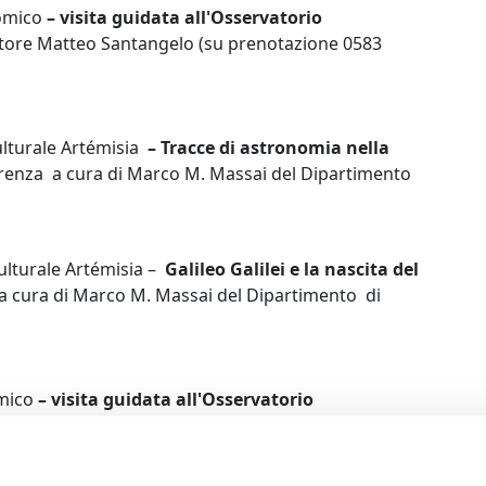
omico
– visita guidata all'Osservatorio
ettore Matteo Santangelo (su prenotazione 0583
ulturale Artémisia
– Tracce di astronomia nella
renza a cura di Marco M. Massai del Dipartimento
ulturale Artémisia –
Galileo Galilei e la nascita del
 cura di Marco M. Massai del Dipartimento di
mico
– visita guidata all'Osservatorio
ttore Matteo Santangelo (su prenotazione 0583