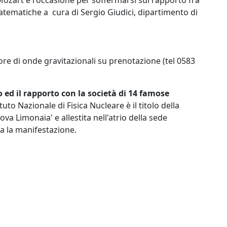
ozart è l'occasione per soffermarsi sul rapporto fra
tematiche a cura di Sergio Giudici, dipartimento di
tore di onde gravitazionali su prenotazione (tel 0583
ro ed il rapporto con la società di 14 famose
tuto Nazionale di Fisica Nucleare è il titolo della
va Limonaia' e allestita nell'atrio della sede
 la manifestazione.