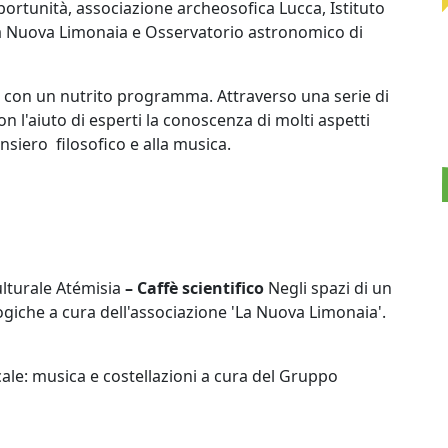
rtunità, associazione archeosofica Lucca, Istituto
La Nuova Limonaia e Osservatorio astronomico di
e con un nutrito programma. Attraverso una serie di
n l'aiuto di esperti la conoscenza di molti aspetti
nsiero filosofico e alla musica.
lturale Atémisia
– Caffè scientifico
Negli spazi di un
giche a cura dell'associazione 'La Nuova Limonaia'.
ale: musica e costellazioni a cura del Gruppo