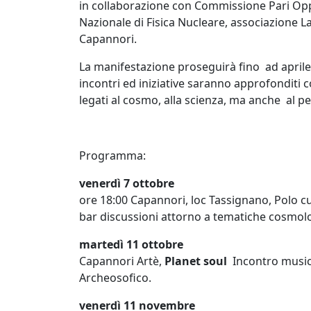
in collaborazione con Commissione Pari Oppo
Nazionale di Fisica Nucleare, associazione 
Capannori.
La manifestazione proseguirà fino ad april
incontri ed iniziative saranno approfonditi co
legati al cosmo, alla scienza, ma anche al pe
Programma:
venerdì 7 ottobre
ore 18:00 Capannori, loc Tassignano, Polo cu
bar discussioni attorno a tematiche cosmolo
martedì 11 ottobre
Capannori Artè,
Planet soul
Incontro music
Archeosofico.
venerdì 11 novembre