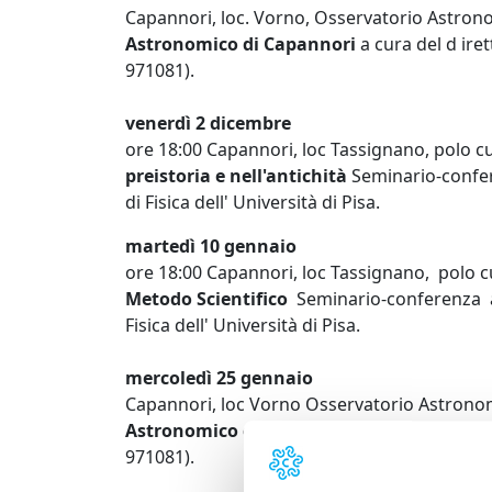
Capannori, loc. Vorno, Osservatorio Astron
Astronomico di Capannori
a cura del d ir
971081).
venerdì 2 dicembre
ore 18:00 Capannori, loc Tassignano, polo c
preistoria e nell'antichità
Seminario-confe
di Fisica dell' Università di Pisa.
martedì 10 gennaio
ore 18:00 Capannori, loc Tassignano, polo c
Metodo Scientifico
Seminario-conferenza a
Fisica dell' Università di Pisa.
mercoledì 25 gennaio
Capannori, loc Vorno Osservatorio Astrono
Astronomico di Capannori
a cura del Dire
971081).