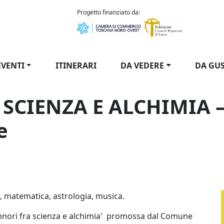
como Puccini
Progetto finanziato da:
EVENTI
ITINERARI
DA VEDERE
DA GU
SCIENZA E ALCHIMIA –
e
ia, matematica, astrologia, musica.
annori fra scienza e alchimia' promossa dal Comune