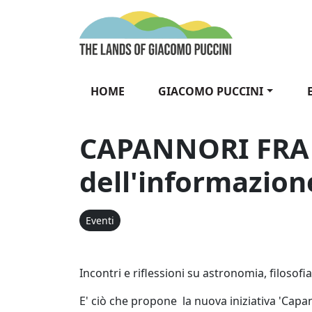
Vai al contenuto
The Lands of Gia
HOME
GIACOMO PUCCINI
CAPANNORI FRA 
dell'informazion
Eventi
Incontri e riflessioni su astronomia, filosof
E' ciò che propone la nuova iniziativa 'Cap