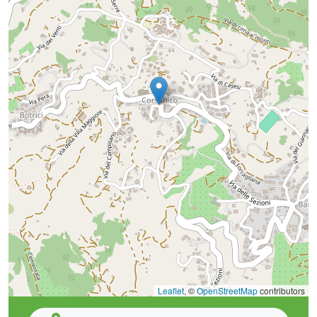
Leaflet
, ©
OpenStreetMap
contributors