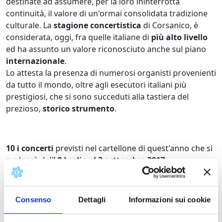
destinate ad assumere, per la loro ininterrotta
continuità, il valore di un'ormai consolidata tradizione
culturale. La
stagione concertistica
di Corsanico, è
considerata, oggi, fra quelle italiane di
più alto livello
ed ha assunto un valore riconosciuto anche sul piano
internazionale
.
Lo attesta la presenza di numerosi organisti provenienti
da tutto il mondo, oltre agli esecutori italiani più
prestigiosi, che si sono succeduti alla tastiera del
prezioso,
storico strumento
.
10 i concerti
previsti nel cartellone di quest'anno che si
svolgerà dall
' 8 luglio al 3 settembre 2017
.
Questo il programma di stasera,
Sabato 19 agosto
:
Consenso
Dettagli
Informazioni sui cookie
Ore 21:15 –
"Many ways"
. Viaggio musicale tra