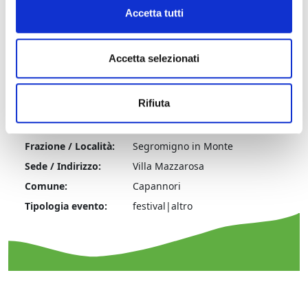
Accetta tutti
Accetta selezionati
Informazioni:
Rifiuta
Comprensorio:
Piana di Lucca
Frazione / Località:
Segromigno in Monte
Sede / Indirizzo:
Villa Mazzarosa
Comune:
Capannori
Tipologia evento:
festival|altro