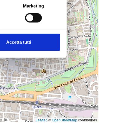
Marketing
Accetta tutti
Leaflet
, ©
OpenStreetMap
contributors