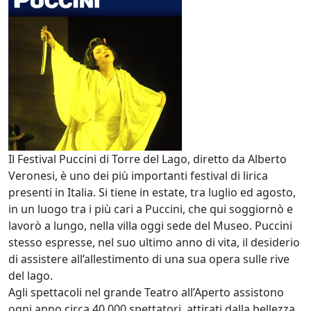
Il Festival Puccini di Torre del Lago, diretto da Alberto
Veronesi, è uno dei più importanti festival di lirica
presenti in Italia. Si tiene in estate, tra luglio ed agosto,
in un luogo tra i più cari a Puccini, che qui soggiornò e
lavorò a lungo, nella villa oggi sede del Museo. Puccini
stesso espresse, nel suo ultimo anno di vita, il desiderio
di assistere all’allestimento di una sua opera sulle rive
del lago.
Agli spettacoli nel grande Teatro all’Aperto assistono
ogni anno circa 40.000 spettatori, attirati dalla bellezza