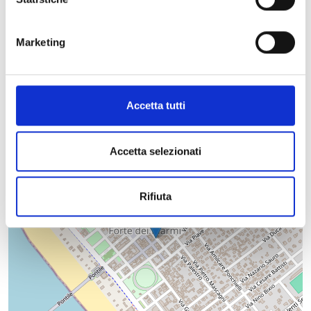
Marketing
+
−
Accetta tutti
Accetta selezionati
Rifiuta