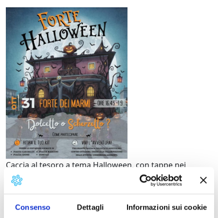
Caccia al tesoro a tema Halloween, con tappe nei
negozi aderenti dove i più piccoli, muniti del kit “Caccia
al Dolcetto”, potranno ritirare dolcetti e sorprese
seguendo una mappa illustrata. Quattro saranno i
Consenso
Dettagli
Informazioni sui cookie
punti tematici di distribuzione del kit – in Piazza