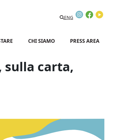
Instagram
Facebook
Youtube
Search
ENG
STARE
CHI SIAMO
PRESS AREA
 sulla carta,