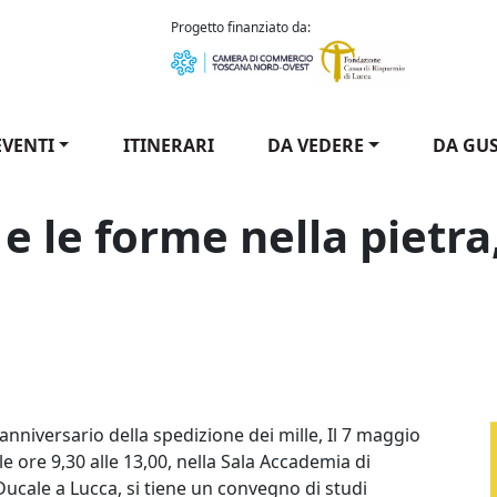
como Puccini
Progetto finanziato da:
EVENTI
ITINERARI
DA VEDERE
DA GU
 e le forme nella pietra,
il mito e le forme nella pietra, sulla carta, nella memoria
anniversario della spedizione dei mille, Il 7 maggio
le ore 9,30 alle 13,00, nella Sala Accademia di
ucale a Lucca, si tiene un convegno di studi