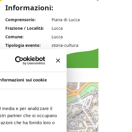
Informazioni:
Comprensorio:
Piana di Lucca
Frazione / Località:
Lucca
Comune:
Lucca
Tipologia evento:
storia-cultura
Informazioni sui cookie
+
−
l media e per analizzare il
nostri partner che si occupano
azioni che ha fornito loro o