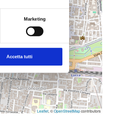
Marketing
Accetta tutti
Leaflet
, ©
OpenStreetMap
contributors