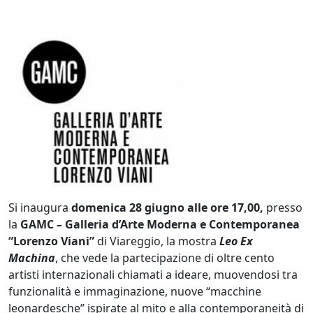
Gli artisti contemporane
Si inaugura
domenica 28 giugno alle ore 17,00,
presso
la
GAMC – Galleria d’Arte Moderna e Contemporanea
“Lorenzo Viani”
di Viareggio, la mostra
Leo Ex
Machina
, che vede la partecipazione di oltre cento
artisti internazionali chiamati a ideare, muovendosi tra
funzionalità e immaginazione, nuove “macchine
leonardesche” ispirate al mito e alla contemporaneità di