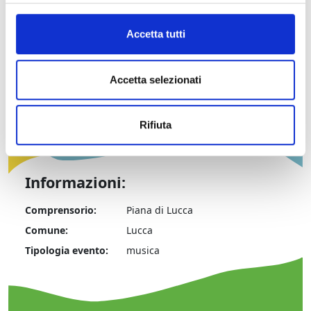
I CONCERTI DEGLI ANGELI CUSTODI
Lucca, Oratorio degli Angeli Custodi
6 settembre / 2 ottobre 2016
Accetta tutti
Biglietti da € 5,00 a € 15,00
Accetta selezionati
Rifiuta
Informazioni:
Comprensorio:
Piana di Lucca
Comune:
Lucca
Tipologia evento:
musica