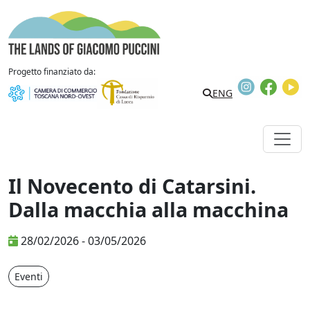
Vai al contenuto
The Lands of Giacomo Puccini
Progetto finanziato da:
Instagram
Faceb
Y
Search
ENG
Il Novecento di Catarsini.
Dalla macchia alla macchina
28/02/2026 - 03/05/2026
Eventi