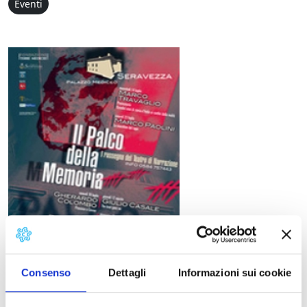
Eventi
Il Palco della memoria - 
Consenso
Dettagli
Informazioni sui cookie
Prima edizione de “Il Palco della memoria”, in scena