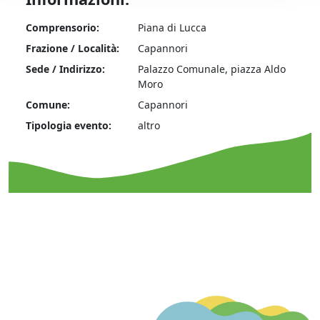
Comprensorio:
Piana di Lucca
Frazione / Località:
Capannori
Sede / Indirizzo:
Palazzo Comunale, piazza Aldo
Moro
Comune:
Capannori
Tipologia evento:
altro
T