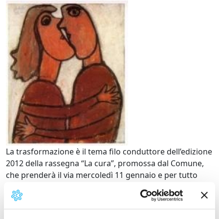
"La cura", incontri, dibat
La trasformazione è il tema filo conduttore dell’edizione
2012 della rassegna “La cura”, promossa dal Comune,
che prenderà il via mercoledì 11 gennaio e per tutto
l’anno proporrà incontri, dibattiti, riflessioni e laboratori
su trasformazione globale, trasformazione interiore e
trasformazione dei luoghi della salute. A trattare