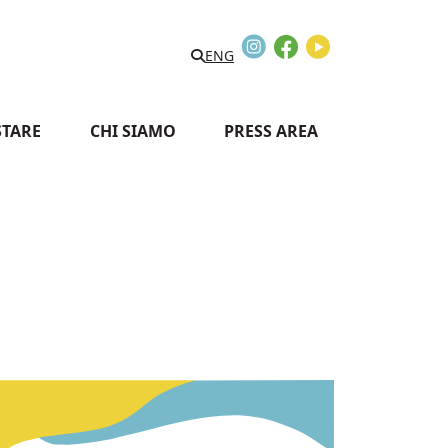
Instagram
Facebook
Youtube
Search
ENG
STARE
CHI SIAMO
PRESS AREA