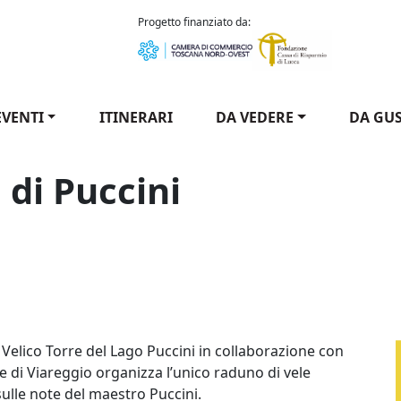
como Puccini
Progetto finanziato da:
EVENTI
ITINERARI
DA VEDERE
DA GU
 di Puccini
o Velico Torre del Lago Puccini in collaborazione con
 di Viareggio organizza l’unico raduno di vele
ulle note del maestro Puccini.