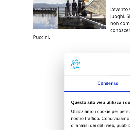
L’evento
luoghi. S
non compe
conoscen
Puccini.
Consenso
Questo sito web utilizza i c
Utilizziamo i cookie per perso
nostro traffico. Condividiamo 
di analisi dei dati web, pubbl