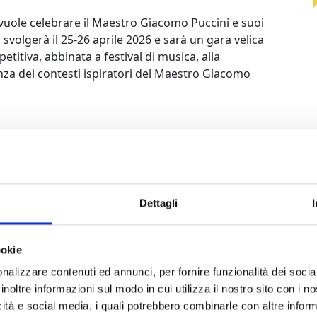
 vuole celebrare il Maestro Giacomo Puccini e suoi
i svolgerà il 25-26 aprile 2026 e sarà un gara velica
titiva, abbinata a festival di musica, alla
za dei contesti ispiratori del Maestro Giacomo
Dettagli
ookie
nalizzare contenuti ed annunci, per fornire funzionalità dei socia
inoltre informazioni sul modo in cui utilizza il nostro sito con i 
icità e social media, i quali potrebbero combinarle con altre inform