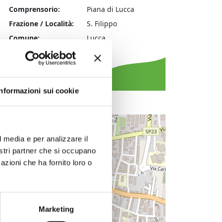
Comprensorio:
Piana di Lucca
Frazione / Località:
S. Filippo
Comune:
Lucca
Tipologia evento:
musica
Informazioni sui cookie
+
l media e per analizzare il
−
nostri partner che si occupano
azioni che ha fornito loro o
Marketing