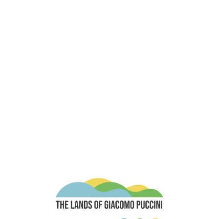
The Lands of G