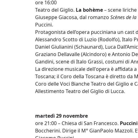
ore 16:00
Teatro del Giglio.
La bohème
– scene liriche 
Giuseppe Giacosa, dal romanzo
Scènes de la
Puccini.
Protagonista dell’opera pucciniana un cast di
Alessandro Scotto di Luzio (Rodolfo), Italo 
Daniel Giulianini (Schaunard), Luca Dall’Amic
Graziano Dellavalle (Alcindoro) e Antonio De
Gandini, scene di Italo Grassi, costumi di An
La direzione musicale dell'opera è affidata 
Toscana; il Coro della Toscana è diretto da 
Coro delle Voci Bianche Teatro del Giglio e C
Allestimento Teatro del Giglio di Lucca.
martedì 29 novembre
ore 21:00 – Chiesa di San Francesco.
Puccini
Boccherini. Dirige il M° GianPaolo Mazzoli. 