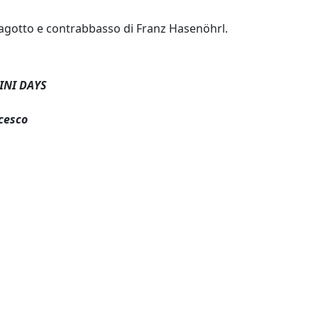
, fagotto e contrabbasso di Franz Hasenöhrl.
INI DAYS
cesco