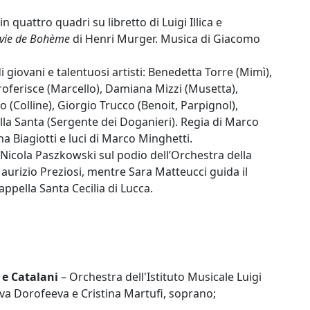
in quattro quadri su libretto di Luigi Illica e
 vie de Bohème
di Henri Murger. Musica di Giacomo
 giovani e talentuosi artisti: Benedetta Torre (Mimì),
Proferisce (Marcello), Damiana Mizzi (Musetta),
o (Colline), Giorgio Trucco (Benoit, Parpignol),
lla Santa (Sergente dei Doganieri). Regia di Marco
na Biagiotti e luci di Marco Minghetti.
a Nicola Paszkowski sul podio dell’Orchestra della
Maurizio Preziosi, mentre Sara Matteucci guida il
appella Santa Cecilia di Lucca.
 e Catalani
– Orchestra dell'Istituto Musicale Luigi
Eva Dorofeeva e Cristina Martufi, soprano;