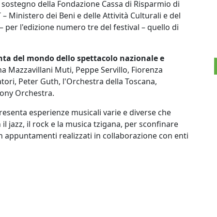
 il sostegno della Fondazione Cassa di Risparmio di
 Ministero dei Beni e delle Attività Culturali e del
per l'edizione numero tre del festival – quello di
nta del mondo dello spettacolo nazionale e
ina Mazzavillani Muti, Peppe Servillo, Fiorenza
tori, Peter Guth, l'Orchestra della Toscana,
hony Orchestra.
esenta esperienze musicali varie e diverse che
 il jazz, il rock e la musica tzigana, per sconfinare
on appuntamenti realizzati in collaborazione con enti