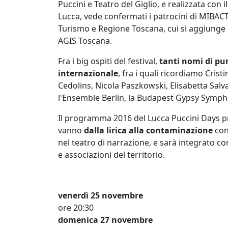
Puccini e Teatro del Giglio, e realizzata con
Lucca, vede confermati i patrocini di MIBACT –
Turismo e Regione Toscana, cui si aggiunge – 
AGIS Toscana.
Fra i big ospiti del festival,
tanti nomi di pu
internazionale
, fra i quali ricordiamo Crist
Cedolins, Nicola Paszkowski, Elisabetta Salva
l'Ensemble Berlin, la Budapest Gypsy Symp
Il programma 2016 del Lucca Puccini Days pr
vanno
dalla lirica alla contaminazione
con
nel teatro di narrazione, e sarà integrato c
e associazioni del territorio.
venerdì 25 novembre
ore 20:30
domenica 27 novembre