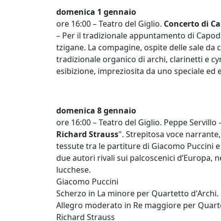
domenica 1 gennaio
ore 16:00 – Teatro del Giglio.
Concerto di C
– Per il tradizionale appuntamento di Capoda
tzigane. La compagine, ospite delle sale da c
tradizionale organico di archi, clarinetti e
esibizione, impreziosita da uno speciale ed
domenica 8 gennaio
ore 16:00 – Teatro del Giglio. Peppe Servillo
Richard Strauss
". Strepitosa voce narrante,
tessute tra le partiture di Giacomo Puccini e 
due autori rivali sui palcoscenici d’Europa, ne
lucchese.
Giacomo Puccini
Scherzo in La minore per Quartetto d'Archi.
Allegro moderato in Re maggiore per Quarte
Richard Strauss