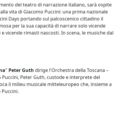
rimento del teatro di narrazione italiano, sarà ospite
 alla vita di Giacomo Puccini: una prima nazionale
cini Days portando sul palcoscenico cittadino il
famosa per la sua capacità di narrare solo vicende
 e vicende rimasti nascosti. In scena, le musiche dal
nna
"
Peter Guth
dirige l'Orchestra della Toscana –
Puccini, Peter Guth, custode e interprete del
evoca il milieu musicale mitteleuropeo che, insieme a
 Puccini.