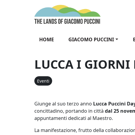
Vai al contenuto
The Lands of Gia
HOME
GIACOMO PUCCINI
LUCCA I GIORNI 
Eventi
Giunge al suo terzo anno
Lucca Puccini Da
concittadino, portando in città
dal 25 nove
appuntamenti dedicati al Maestro.
La manifestazione, frutto della collaboraz