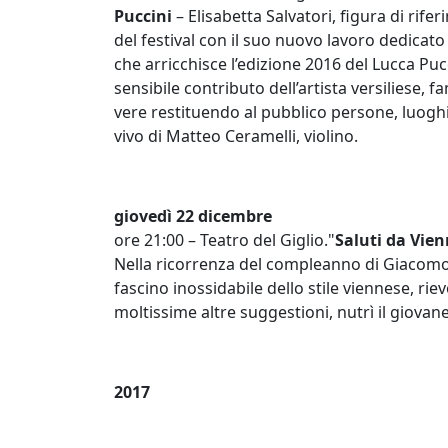
Puccini
– Elisabetta Salvatori, figura di rife
del festival con il suo nuovo lavoro dedicato
che arricchisce l’edizione 2016 del Lucca Puc
sensibile contributo dell’artista versiliese, 
vere restituendo al pubblico persone, luoghi
vivo di Matteo Ceramelli, violino.
giovedì 22 dicembre
ore 21:00 – Teatro del Giglio."
Saluti da Vie
Nella ricorrenza del compleanno di Giacomo 
fascino inossidabile dello stile viennese, ri
moltissime altre suggestioni, nutrì il giovane
2017