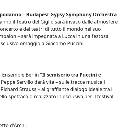
apodanno – Budapest Gypsy Symphony Orchestra
nno il Teatro del Giglio sarà invaso dalle atmosfere
oncerto e dei teatri di tutto il mondo nel suo
 cymbalon – sarà impegnata a Lucca in una festosa
 esclusivo omaggio a Giacomo Puccini.
 – Ensemble Berlin "
Il semiserio tra Puccini e
 Peppe Servillo darà vita – sulle tracce musicali
Richard Strauss – al graffiante dialogo ideale tra i
llo spettacolo realizzato in esclusiva per il festival
tto d'Archi.