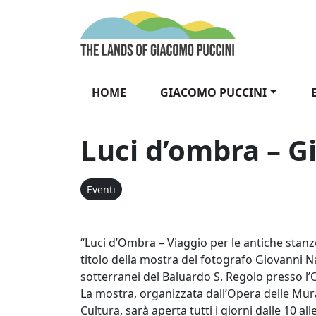
Vai al contenuto
The Lands of Gia
HOME
GIACOMO PUCCINI
Luci d’ombra – G
Eventi
“Luci d’Ombra – Viaggio per le antiche stanze
titolo della mostra del fotografo Giovanni Na
sotterranei del Baluardo S. Regolo presso l’
La mostra, organizzata dall’Opera delle Mur
Cultura, sarà aperta tutti i giorni dalle 10 all