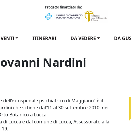
como Puccini
Progetto finanziato da:
EVENTI
ITINERARI
DA VEDERE
DA GU
iovanni Nardini
 dell’ex ospedale psichiatrico di Maggiano” è il
rdini che si tiene dal’11 al 30 settembre 2010, nei
Orto Botanico a Lucca.
a di Lucca e dal comune di Lucca, Assessorato alla
e 19.