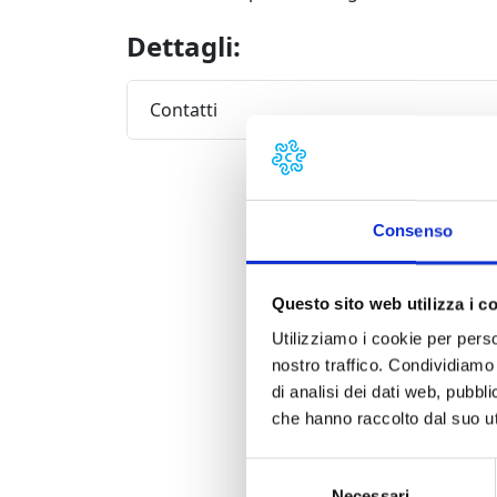
Dettagli:
Contatti
Consenso
Questo sito web utilizza i c
Utilizziamo i cookie per perso
nostro traffico. Condividiamo 
di analisi dei dati web, pubbl
che hanno raccolto dal suo uti
Selezione
Necessari
del