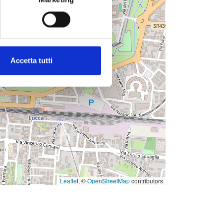
Accetta tutti
Leaflet
, ©
OpenStreetMap
contributors