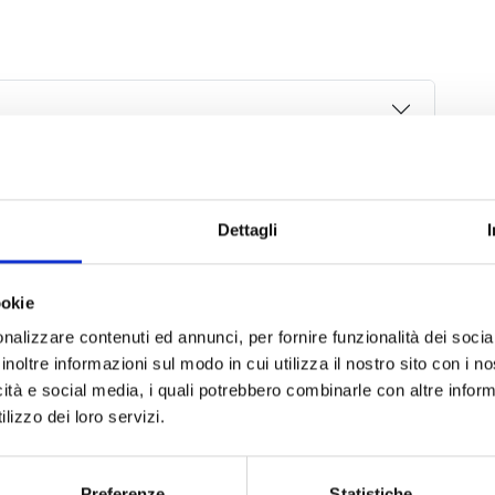
Dettagli
ookie
nalizzare contenuti ed annunci, per fornire funzionalità dei socia
inoltre informazioni sul modo in cui utilizza il nostro sito con i 
icità e social media, i quali potrebbero combinarle con altre inform
lizzo dei loro servizi.
Preferenze
Statistiche