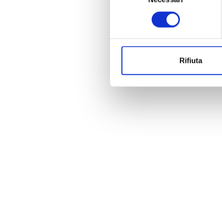
consenso
Rifiuta