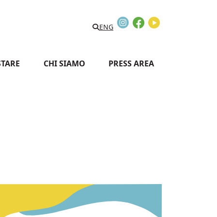
Instagram
Facebook
Youtube
Search
ENG
STARE
CHI SIAMO
PRESS AREA