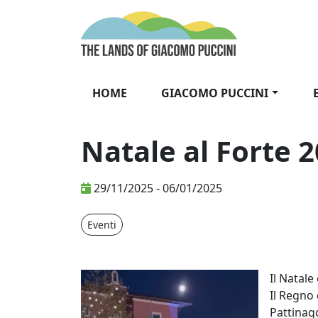
Vai al contenuto
The Lands of Gia
HOME
GIACOMO PUCCINI
Natale al Forte 
29/11/2025 - 06/01/2025
Eventi
Natale al F
Il Natale
Il Regno 
Pattinagg