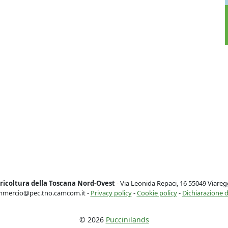
ricoltura della Toscana Nord-Ovest
- Via Leonida Repaci, 16 55049 Viareg
mercio@pec.tno.camcom.it -
Privacy policy
-
Cookie policy
-
Dichiarazione di
© 2026
Puccinilands