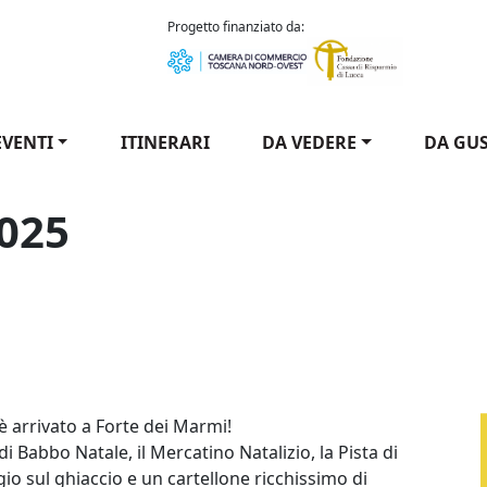
como Puccini
Progetto finanziato da:
EVENTI
ITINERARI
DA VEDERE
DA GU
2025
orte 2025
 è arrivato a Forte dei Marmi!
di Babbo Natale, il Mercatino Natalizio, la Pista di
io sul ghiaccio e un cartellone ricchissimo di