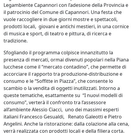
Legambiente Capannori con l’adesione della Provincia e
il patrocinio del Comune di Capannori. Una festa che
vuole raccogliere in due giorni mostre e spettacoli,
prodotti locali, giovani e antichi mestieri, in una cornice
di musica e sport, di teatro e pittura, di ricerca e
tradizione.
Sfogliando il programma colpisce innanzitutto la
presenza di mercati, ormai divenuti popolari nella Piana
lucchese come il “mercato contadino”, che permette di
accorciare il rapporto tra produzione-distribuzione e
consumo e le “Soffitte in Piazza”, che consente lo
scambio o la vendita di oggetti inutilizzati. Intorno a
queste tematiche, esattamente su “I nuovi modelli di
consumo”, verterà il confronto tra l’assessore
all’ambiente Alessio Ciacci, uno dei massimi esperti
italiani Francesco Gesualdi, Renato Galeotti e Pietro
Angelini. Anche la ristorazione: dalla colazione alla cena,
verrà realizzata con prodotti locali e della filiera corta.