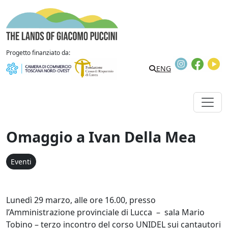
Vai al contenuto
The Lands of Giacomo Puccini
Progetto finanziato da:
Instagram
Faceb
Y
Search
ENG
Omaggio a Ivan Della Mea
Eventi
Lunedì 29 marzo, alle ore 16.00, presso
l’Amministrazione provinciale di Lucca – sala Mario
Tobino – terzo incontro del corso UNIDEL sui cantautori