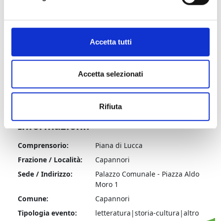
Dettagli:
Accetta tutti
Contatti
Accetta selezionati
Rifiuta
Informazioni:
Comprensorio:
Piana di Lucca
Frazione / Località:
Capannori
Sede / Indirizzo:
Palazzo Comunale - Piazza Aldo
Moro 1
Comune:
Capannori
Tipologia evento:
letteratura|storia-cultura|altro