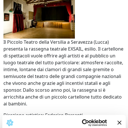
Il Piccolo Teatro della Versilia a Seravezza (Lucca)
presenta la rassegna teatrale EXSAIL, esilio. Il cartellone
di spettacoli vuole offrire agli artisti e al pubblico un
luogo teatrale del tutto particolare: atmosfere raccolte,
intime, lontane dai clamori di grandi sale gremite o
semivuote del teatro delle grandi compagnie nazionali
che vivono anche grazie agli incentivi statali e agli
sponsor. Dallo scorso anno poi, la rassegna si è
arricchita anche di un piccolo cartellone tutto dedicato
ai bambini.
Direzione artistica: Federico Barsanti
Ingresso a donazione