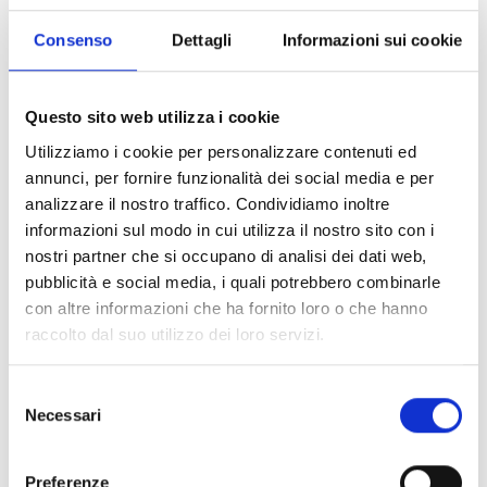
20 novembre – ore 21.16
Consenso
Dettagli
Informazioni sui cookie
EXSAIL
Teatraedro
Questo sito web utilizza i cookie
“Attese”
Utilizziamo i cookie per personalizzare contenuti ed
StudioTeatro Delatre
annunci, per fornire funzionalità dei social media e per
analizzare il nostro traffico. Condividiamo inoltre
Dettagli:
informazioni sul modo in cui utilizza il nostro sito con i
nostri partner che si occupano di analisi dei dati web,
Contatti
pubblicità e social media, i quali potrebbero combinarle
con altre informazioni che ha fornito loro o che hanno
raccolto dal suo utilizzo dei loro servizi.
Selezione
Necessari
del
Informazioni:
consenso
Preferenze