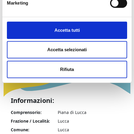
Marketing
Dettagli:
Programma completo della manifestazione o
Accetta tutti
della stagione teatrale
Accetta selezionati
Contatti
Rifiuta
Informazioni:
Comprensorio:
Piana di Lucca
Frazione / Località:
Lucca
Comune:
Lucca