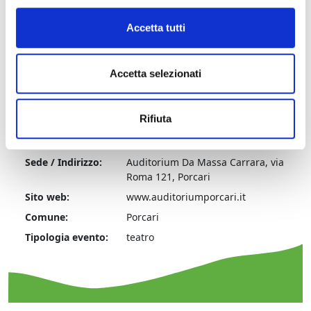
Prezzo intero
Accetta tutti
Accetta selezionati
Informazioni:
Rifiuta
Comprensorio:
Piana di Lucca
Sede / Indirizzo:
Auditorium Da Massa Carrara, via
Roma 121, Porcari
Sito web:
www.auditoriumporcari.it
Comune:
Porcari
Tipologia evento:
teatro