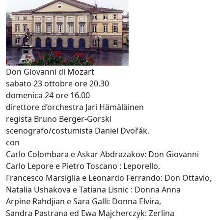
Don Giovanni di Mozart
sabato 23 ottobre ore 20.30
domenica 24 ore 16.00
direttore d’orchestra Jari Hämäläinen
regista Bruno Berger-Gorski
scenografo/costumista Daniel Dvořák.
con
Carlo Colombara e Askar Abdrazakov: Don Giovanni
Carlo Lepore e Pietro Toscano : Leporello,
Francesco Marsiglia e Leonardo Ferrando: Don Ottavio,
Natalia Ushakova e Tatiana Lisnic : Donna Anna
Arpine Rahdjian e Sara Galli: Donna Elvira,
Sandra Pastrana ed Ewa Majcherczyk: Zerlina