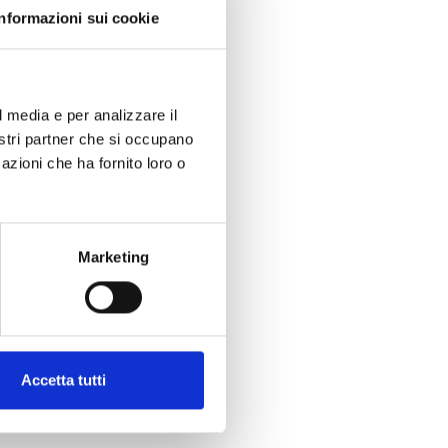
Informazioni sui cookie
l media e per analizzare il
nostri partner che si occupano
azioni che ha fornito loro o
Marketing
Accetta tutti
 co-director of the Festival