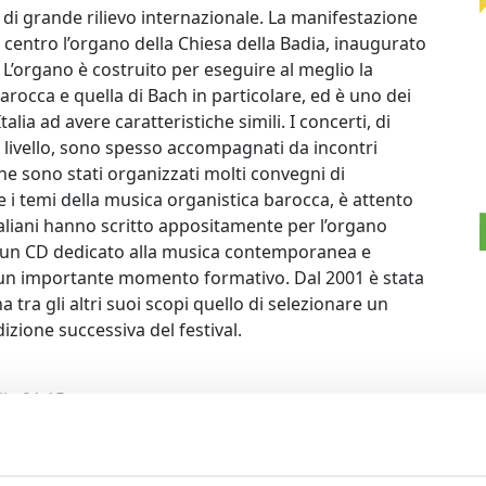
di grande rilievo internazionale. La manifestazione
 centro l’organo della Chiesa della Badia, inaugurato
 L’organo è costruito per eseguire al meglio la
rocca e quella di Bach in particolare, ed è uno dei
talia ad avere caratteristiche simili. I concerti, di
o livello, sono spesso accompagnati da incontri
one sono stati organizzati molti convegni di
re i temi della musica organistica barocca, è attento
taliani hanno scritto appositamente per l’organo
in un CD dedicato alla musica contemporanea e
ne un importante momento formativo. Dal 2001 è stata
 tra gli altri suoi scopi quello di selezionare un
izione successiva del festival.
le 21.15.