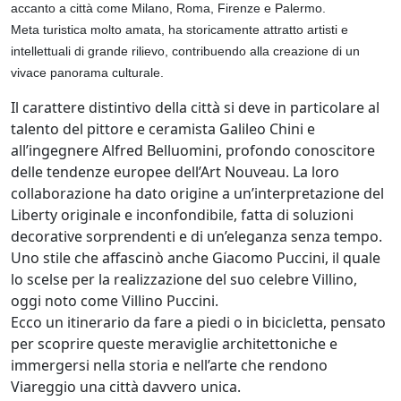
accanto a città come Milano, Roma, Firenze e Palermo.
Meta turistica molto amata, ha storicamente attratto artisti e
intellettuali di grande rilievo, contribuendo alla creazione di un
vivace panorama culturale.
Il carattere distintivo della città si deve in particolare al
talento del pittore e ceramista Galileo Chini e
all’ingegnere Alfred Belluomini, profondo conoscitore
delle tendenze europee dell’Art Nouveau. La loro
collaborazione ha dato origine a un’interpretazione del
Liberty originale e inconfondibile, fatta di soluzioni
decorative sorprendenti e di un’eleganza senza tempo.
Uno stile che affascinò anche Giacomo Puccini, il quale
lo scelse per la realizzazione del suo celebre Villino,
oggi noto come Villino Puccini.
Ecco un itinerario da fare a piedi o in bicicletta, pensato
per scoprire queste meraviglie architettoniche e
immergersi nella storia e nell’arte che rendono
Viareggio una città davvero unica.