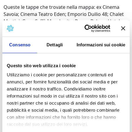
Queste le tappe che trovate nella mappa: ex Cinema
Savoia; Cinema Teatro Eden; Emporio Duilio 48; Chalet
Martini; Gran Caffè Margherita; Bagno Balena; Hotel
Villa Liberty; Villino Sofia; Villino Il Guscio; Villino Nistri;
Villino Caprotti; Grand Hotel Royal; Villino Puccini; Villa
Argentina.
Consenso
Dettagli
Informazioni sui cookie
Questo sito web utilizza i cookie
Utilizziamo i cookie per personalizzare contenuti ed
annunci, per fornire funzionalità dei social media e per
analizzare il nostro traffico. Condividiamo inoltre
informazioni sul modo in cui utilizza il nostro sito con i
nostri partner che si occupano di analisi dei dati web,
pubblicità e social media, i quali potrebbero combinarle
con altre informazioni che ha fornito loro o che hanno
raccolto dal suo utilizzo dei loro servizi.