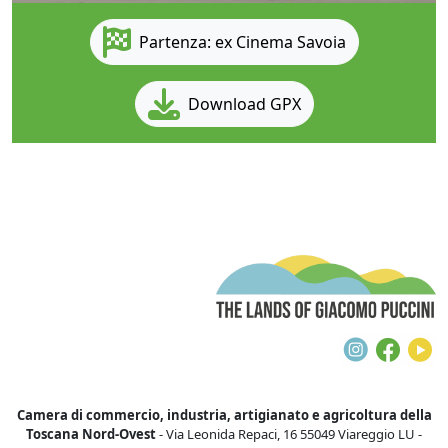
Partenza: ex Cinema Savoia
Download GPX
T
Instagra
Face
Y
Camera di commercio, industria, artigianato e agricoltura della
Toscana Nord-Ovest
- Via Leonida Repaci, 16 55049 Viareggio LU -