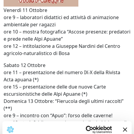
Venerdì 11 Ottobre
ore 9 – laboratori didattici ed attività di animazione
ambientale per ragazzi
ore 10 – mostra fotografica “Ascose presenze: predatori
e prede nelle Alpi Apuane”
ore 12 – intitolazione a Giuseppe Nardini del Centro
agricolo-naturalistico di Bosa
Sabato 12 Ottobre
ore 11 – presentazione del numero IX-X della Rivista
Acta apuana (*)
ore 15 – presentazione delle due nuove Carte
escursionistiche delle Alpi Apuane (*)
Domenica 13 Ottobre: “Fierucola degli ultimi raccolti”
(**)
ore 9 – incontro con “Apuo”: l’orso delle caverne!
ore 10 – trek & bike: escursione a piedi e in bici verso il
Sumbra