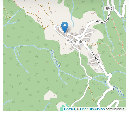
Leaflet
, ©
OpenStreetMap
contributors