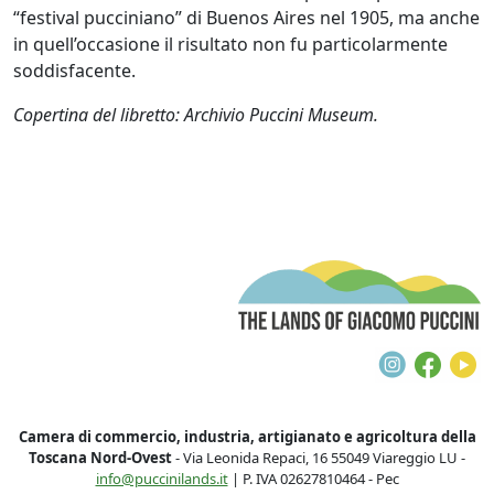
“festival pucciniano” di Buenos Aires nel 1905, ma anche
in quell’occasione il risultato non fu particolarmente
soddisfacente.
Copertina del libretto: Archivio Puccini Museum.
T
Instagra
Face
Y
Camera di commercio, industria, artigianato e agricoltura della
Toscana Nord-Ovest
- Via Leonida Repaci, 16 55049 Viareggio LU -
info@puccinilands.it
| P. IVA 02627810464 - Pec