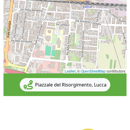
Leaflet
, ©
OpenStreetMap
contributors
Piazzale del Risorgimento, Lucca