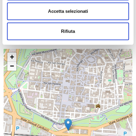
Stagione consigliata:
tutta la stagione
Accetta selezionati
Rifiuta
+
−