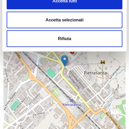
Accetta tutti
−
Accetta selezionati
Rifiuta