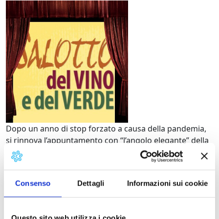
Salotto del vino e del v
Dopo un anno di stop forzato a causa della pandemia,
si rinnova l’appuntamento con “l’angolo elegante” della
Festa del Vino di Montecarlo: dal 30 agosto al 5
settembre, sei serate con cene a tema nello splendido
giardino dell’Istituto Pellegrini Carmignani.
Consenso
Dettagli
Informazioni sui cookie
Questo sito web utilizza i cookie