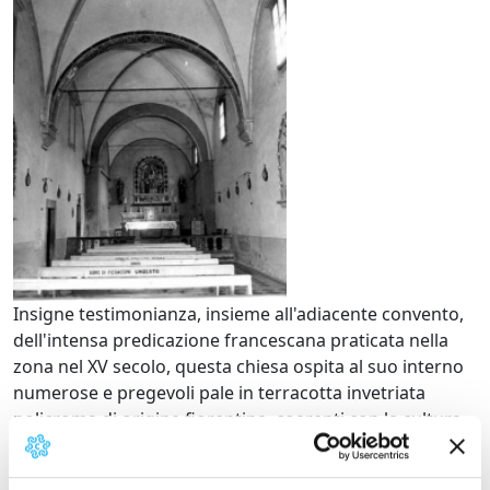
Insigne testimonianza, insieme all'adiacente convento,
dell'intensa predicazione francescana praticata nella
zona nel XV secolo, questa chiesa ospita al suo interno
numerose e pregevoli pale in terracotta invetriata
policroma di origine fiorentina, coerenti con la cultura
religiosa del momento.