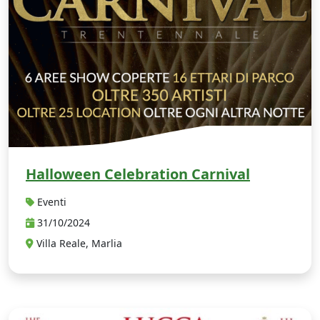
Halloween Celebration Carnival
Eventi
31/10/2024
Villa Reale, Marlia
L