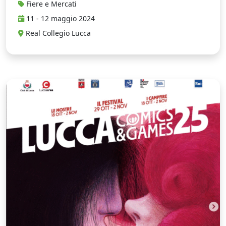
Fiere e Mercati
11 - 12 maggio 2024
Real Collegio Lucca
L