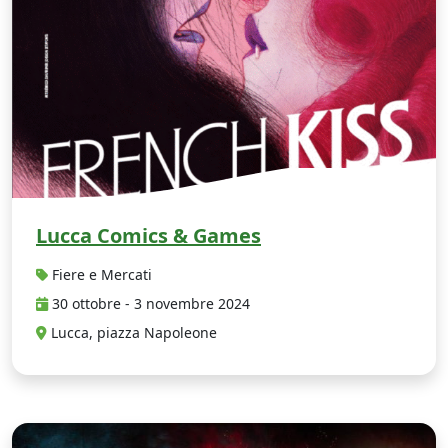
Lucca Comics & Games
Fiere e Mercati
30 ottobre - 3 novembre 2024
Lucca, piazza Napoleone
H