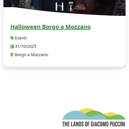
Halloween Borgo a Mozzano
Eventi
31/10/2025
Borgo a Mozzano
T