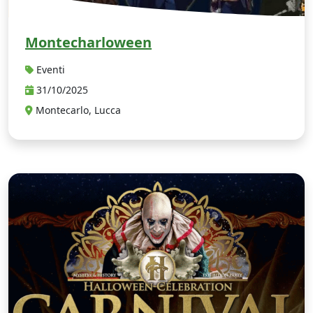
Montecharloween
Eventi
31/10/2025
Montecarlo, Lucca
H