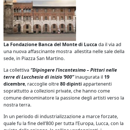
80 dipinti, alla fondazi
La Fondazione Banca del Monte di Lucca
da il via ad
una nuova affascinante mostra allestita nelle sale della
sede, in Piazza San Martino.
La collettiva
“Dipingere l’incantesimo – Pittori nelle
terre di Lucchesia di inizio ‘900”
inaugurata il
19
dicembre
, raccoglie oltre
80 dipinti
appartenenti
soprattutto a collezioni private, che hanno come
comune denominatore la passione degli artisti verso la
nostra terra.
In un periodo di industrializzazione a marce forzate,
quale fu la fine dell’800 per tutta l’Europa, Lucca, con la