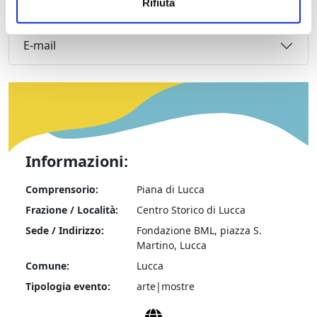
Rifiuta
grafici, ecc)
E-mail
Informazioni:
Comprensorio:
Piana di Lucca
Frazione / Località:
Centro Storico di Lucca
Sede / Indirizzo:
Fondazione BML, piazza S.
Martino, Lucca
Comune:
Lucca
Tipologia evento:
arte|mostre
Sito web