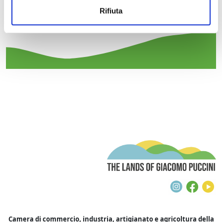
Comune:
Montecarlo
Rifiuta
Tipologia evento:
cinema
T
Instagra
Face
Y
Camera di commercio, industria, artigianato e agricoltura della