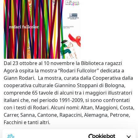
Dal 23 ottobre al 10 novembre la Biblioteca ragazzi
Agorà ospita la mostra “Rodari Fullcolor” dedicata a
Giann Rodari. La mostra, curata dalla Cooperativa dalla
cooperativa culturale Giannino Stoppani di Bologna,
comprende 65 tavole di alcuni tra i maggiori illustratori
italiani che, nel periodo 1991-2009, si sono confrontati
con i testi di Rodari. Alcuni nomi: Altan, Maggioni, Costa,
Carrer, Sanna, Cantone, Rapaccini, Alemagna, Petrone,
Facchini e tanti altri.
Gianni Rodari, nato il 14 aprile 1920 e morto il 23