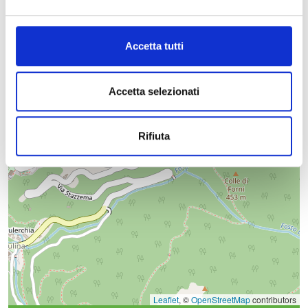
Accetta tutti
Accetta selezionati
Rifiuta
Leaflet
, ©
OpenStreetMap
contributors