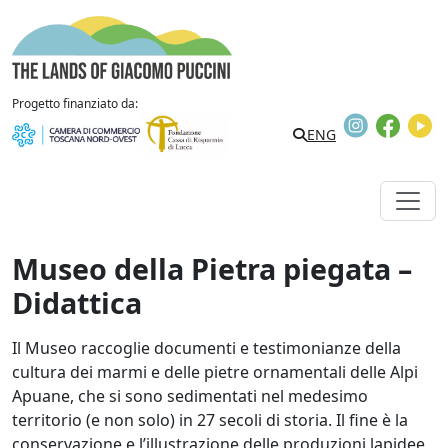
Vai al contenuto
The Lands of Giacomo Puccini
Progetto finanziato da:
Instagram
Faceb
Y
Search
ENG
Museo della Pietra piegata –
Didattica
Il Museo raccoglie documenti e testimonianze della
cultura dei marmi e delle pietre ornamentali delle Alpi
Apuane, che si sono sedimentati nel medesimo
territorio (e non solo) in 27 secoli di storia. Il fine è la
conservazione e l’illustrazione delle produzioni lapidee