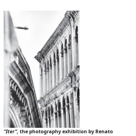
10 anni di scatti tra met
“Iter”,
the photography exhibition by Renato