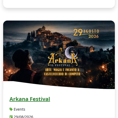
A
Arkana Festival
Events
29/08/2026