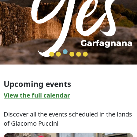
Upcoming events
View the full calendar
Discover all the events scheduled in the lands
of Giacomo Puccini
C