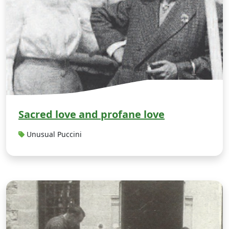
Sacred love and profane love
Unusual Puccini
T