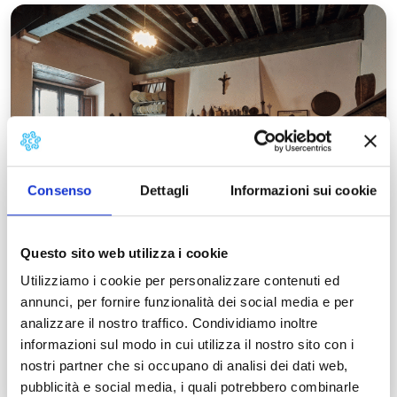
P
Consenso
Dettagli
Informazioni sui cookie
Questo sito web utilizza i cookie
Utilizziamo i cookie per personalizzare contenuti ed
Puccini and the Media Valle
annunci, per fornire funzionalità dei social media e per
analizzare il nostro traffico. Condividiamo inoltre
Puccini's Itineraries
informazioni sul modo in cui utilizza il nostro sito con i
Celle Puccini, Pescaglia
nostri partner che si occupano di analisi dei dati web,
pubblicità e social media, i quali potrebbero combinarle