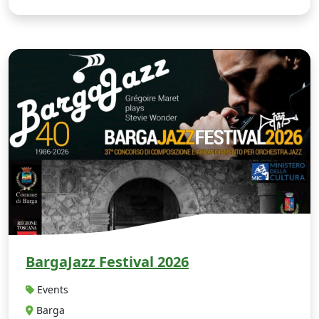
B
BargaJazz Festival 2026
Events
Barga