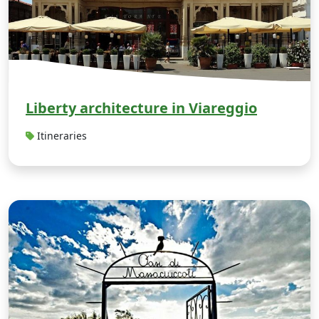
Liberty architecture in Viareggio
Itineraries
P