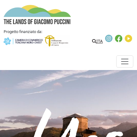
Skip to content
The Lands of Giacomo Puccini
Progetto finanziato da:
Instagram
Faceb
Y
ITA