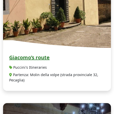
Giacomo’s route
Puccini's Itineraries
Partenza: Molin della volpe (strada provinciale 32,
Pecaglia)
P