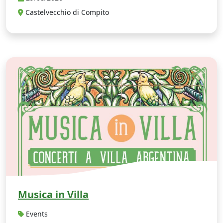
Castelvecchio di Compito
M
Musica in Villa
Events