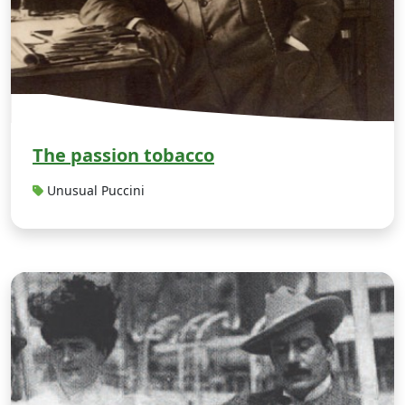
The passion tobacco
Unusual Puccini
S