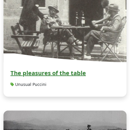
The pleasures of the table
Unusual Puccini
T