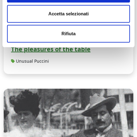
Accetta selezionati
Rifiuta
The pleasures of the table
Unusual Puccini
S