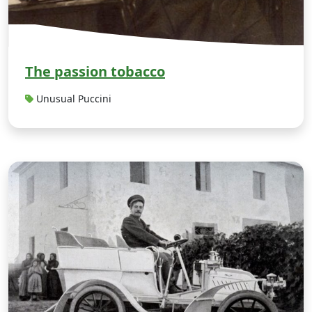
The passion tobacco
Unusual Puccini
A