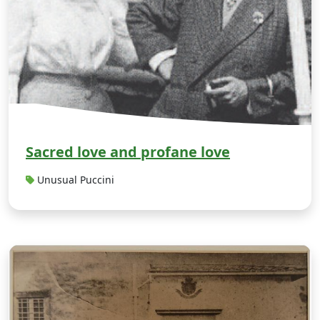
Sacred love and profane love
Unusual Puccini
“