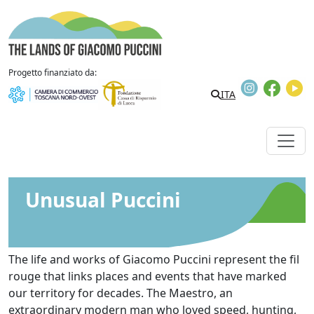
Skip to content
The Lands of Giacomo Puccini
Progetto finanziato da:
Instagram
Faceb
Y
ITA
Unusual Puccini
The life and works of Giacomo Puccini represent the fil
rouge that links places and events that have marked
our territory for decades. The Maestro, an
extraordinary modern man who loved speed, hunting,