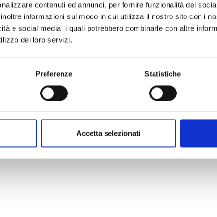
nalizzare contenuti ed annunci, per fornire funzionalità dei socia
rning of the concert from 10.30).
inoltre informazioni sul modo in cui utilizza il nostro sito con i 
icità e social media, i quali potrebbero combinarle con altre inform
lizzo dei loro servizi.
 o della stagione teatrale
Preferenze
Statistiche
Accetta selezionati