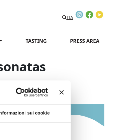
Instagram
Facebook
Youtube
ITA
TASTING
PRESS AREA
 sonatas
Informazioni sui cookie
Information: