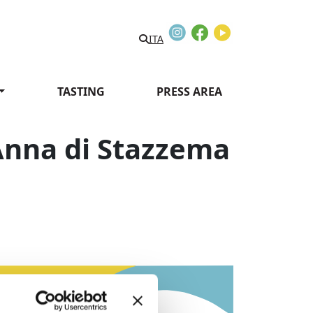
Instagram
Facebook
Youtube
ITA
TASTING
PRESS AREA
’Anna di Stazzema