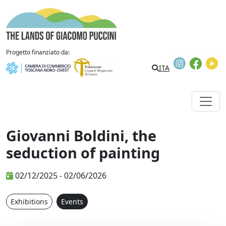
Skip to content
The Lands of Giacomo Puccini
Progetto finanziato da:
Instagram
Faceb
Y
ITA
Giovanni Boldini, the
seduction of painting
02/12/2025 - 02/06/2026
Exhibitions
Events