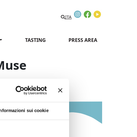
Instagram
Facebook
Youtube
ITA
TASTING
PRESS AREA
 Muse
Informazioni sui cookie
Information: