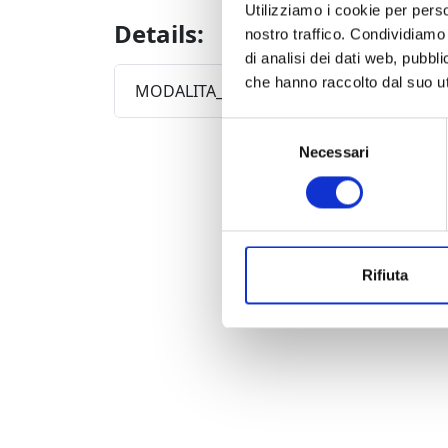
Utilizziamo i cookie per perso
Details:
nostro traffico. Condividiamo 
di analisi dei dati web, pubbl
che hanno raccolto dal suo uti
MODALITA_INGRESSI
Selezione
Necessari
del
consenso
Rifiuta