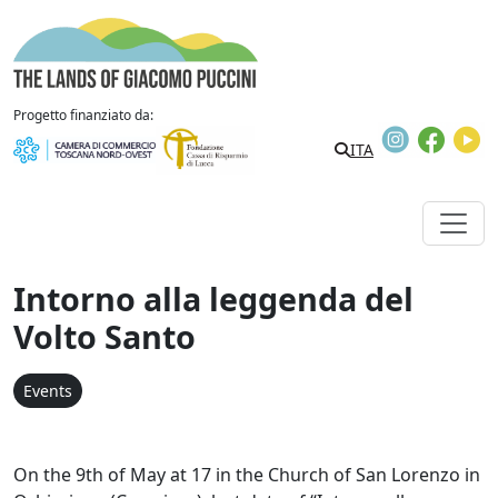
Skip to content
The Lands of Giacomo Puccini
Progetto finanziato da:
Instagram
Faceb
Y
ITA
Intorno alla leggenda del
Volto Santo
Events
On the 9th of May at 17 in the Church of San Lorenzo in