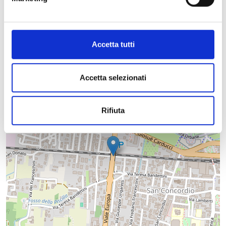
+
Accetta tutti
−
Accetta selezionati
Rifiuta