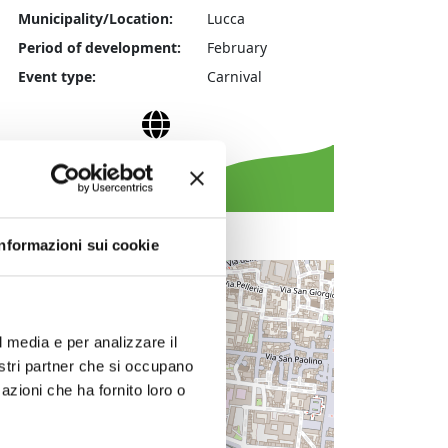
Municipality/Location:
Lucca
Period of development:
February
Event type:
Carnival
Website
Informazioni sui cookie
+
−
l media e per analizzare il
nostri partner che si occupano
azioni che ha fornito loro o