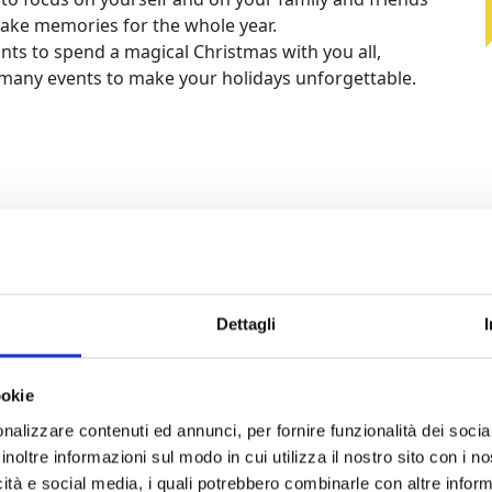
ake memories for the whole year.
nts to spend a magical Christmas with you all,
 many events to make your holidays unforgettable.
Dettagli
ookie
nalizzare contenuti ed annunci, per fornire funzionalità dei socia
inoltre informazioni sul modo in cui utilizza il nostro sito con i 
icità e social media, i quali potrebbero combinarle con altre inform