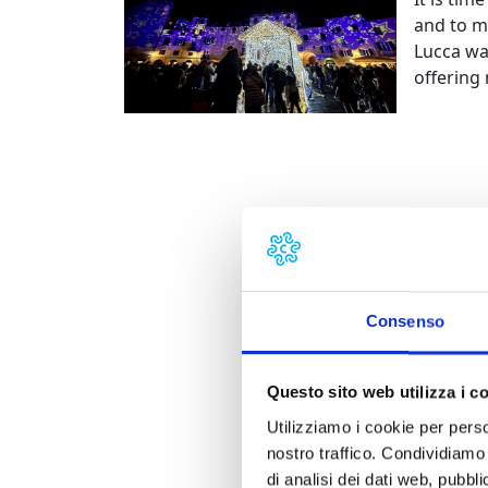
and to m
Lucca wa
offering
Consenso
Questo sito web utilizza i c
Utilizziamo i cookie per perso
nostro traffico. Condividiamo 
di analisi dei dati web, pubbl