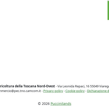
ricoltura della Toscana Nord-Ovest
- Via Leonida Repaci, 16 55049 Viareg
mercio@pec.tno.camcom.it -
Privacy policy
-
Cookie policy
-
Dichiarazione di
© 2026
Puccinilands